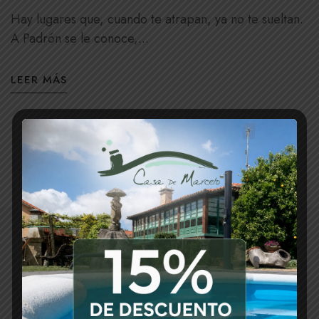
Hay lugares que, cuando te atrapan, ya no te sueltan.
A Padrón se le conoce,...
LEER MÁS