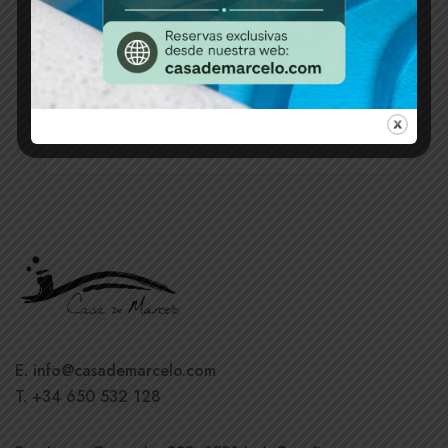
E. info@casademarcelo.com
T. +34 650 532 128